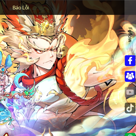
Báo Lỗi
Follow