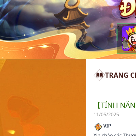
TRANG C
【TÍNH NĂN
11/05/2025
VIP
Xin chào các Thượ