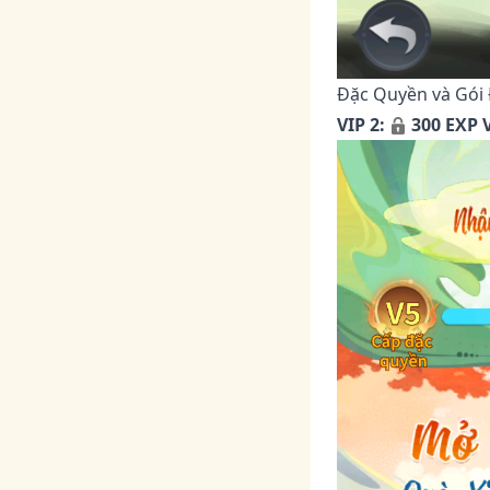
Đặc Quyền và Gói 
VIP 2:
300 EXP V