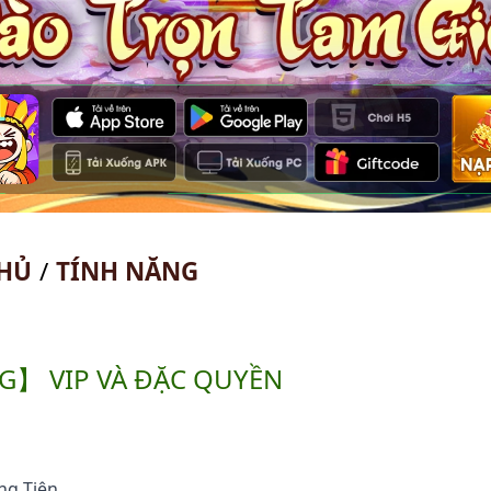
HỦ
/
TÍNH NĂNG
G】 VIP VÀ ĐẶC QUYỀN
ng Tiên