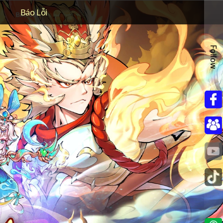
Báo Lỗi
Follow