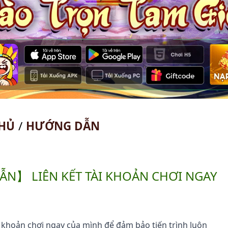
HỦ
/
HƯỚNG DẪN
N】 LIÊN KẾT TÀI KHOẢN CHƠI NGAY
 khoản chơi ngay của mình để đảm bảo tiến trình luôn