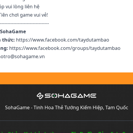
p vui lòng liên hệ
iên chơi game vui vẻ!
---------------------------------
- SohaGame
 thức:
https://www.facebook.com/taydutambao
ng:
https://www.facebook.com/groups/taydutambao
otro@sohagame.vn
SohaGame - Tinh Hoa Thẻ Tướng Kiếm Hiệp, Tam Quốc