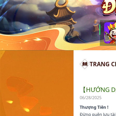
TRANG C
【HƯỚNG DẪ
06/28/2025
Thượng Tiên !
Đừng quên lưu tài